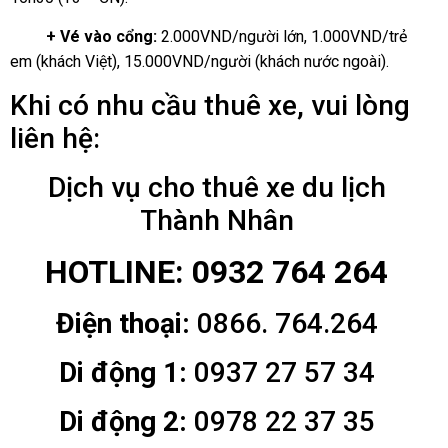
+ Vé vào cổng:
2.000VND/người lớn, 1.000VND/trẻ
em (khách Việt), 15.000VND/người (khách nước ngoài).
Khi có nhu cầu thuê xe, vui lòng
liên hệ:
Dịch vụ cho thuê xe du lịch
Thành Nhân
HOTLINE: 0932 764 264
Điện thoại:
0866. 764.264
Di động 1:
0937 27 57 34
Di động 2:
0978 22 37 35