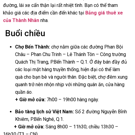
đường, lái xe cẩn thận lại rất nhiệt tình. Bạn có thể tham
khảo giá các địa điểm cần đến khác tại
Bảng giá thuê xe
của Thành Nhân
nha.
Buổi chiều
Chợ Bến Thành:
chợ nằm giữa các đường Phan Bội
Châu – Phan Chu Trinh – Lê Thánh Tôn – Công trường
Quách Thị Trang, P.Bến Thành – Q.1. Ở đây bán đầy đủ
các loại mặt hàng truyền thống, hiện đại có thể làm
quà cho bạn bè và người thân. Đặc biệt, chợ đêm xung
quanh trở nên nhộn nhịp với những quán ăn, cửa hàng
quần áo.
+ Giờ mở cửa:
7h00 – 19h00 hàng ngày.
Bảo tàng lịch sử Việt Nam:
Số 2 đường Nguyễn Bỉnh
Khiêm, P.Bến Nghé, Q.1.
+ Giờ mở cửa:
Sáng 8h00 – 11h30; chiều 13h30 –
16h30 (T3 – CN).