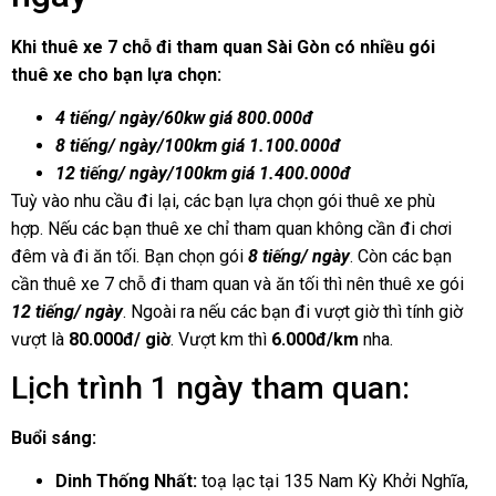
Khi thuê xe 7 chỗ đi tham quan Sài Gòn có nhiều gói
thuê xe cho bạn lựa chọn:
4 tiếng/ ngày/60kw giá 800.000đ
8 tiếng/ ngày/100km giá 1.100.000đ
12 tiếng/ ngày/100km giá 1.400.000đ
Tuỳ vào nhu cầu đi lại, các bạn lựa chọn gói thuê xe phù
hợp. Nếu các bạn thuê xe chỉ tham quan không cần đi chơi
đêm và đi ăn tối. Bạn chọn gói
8 tiếng/ ngày
. Còn các bạn
cần thuê xe 7 chỗ đi tham quan và ăn tối thì nên thuê xe gói
12 tiếng/ ngày
. Ngoài ra nếu các bạn đi vượt giờ thì tính giờ
vượt là
80.000đ/ giờ
. Vượt km thì
6.000đ/km
nha.
Lịch trình 1 ngày tham quan:
Buổi sáng:
Dinh Thống Nhất:
toạ lạc tại
135 Nam Kỳ Khởi Nghĩa,