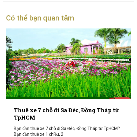
Có thể bạn quan tâm
Thuê xe 7 chỗ đi Sa Đéc, Đồng Tháp từ
TpHCM
Bạn cần thuê xe 7 chỗ đi Sa Đéc, Đồng Tháp từ TpHCM?
Bạn cần thuê xe 1 chiều, 2