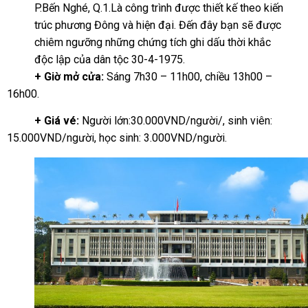
P.Bến Nghé, Q.1.Là công trình được thiết kế theo kiến
trúc phương Đông và hiện đại. Đến đây bạn sẽ được
chiêm ngưỡng những chứng tích ghi dấu thời khắc
độc lập của dân tộc 30-4-1975.
+
Giờ mở cửa:
Sáng 7h30 – 11h00, chiều 13h00 –
16h00.
+ Giá vé:
Người lớn:30.000VND/người/, sinh viên:
15.000VND/người, học sinh: 3.000VND/người.