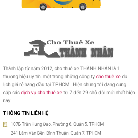
Thành lập từ năm 2012, cho thuê xe THÀNH NHÂN là 1
thương hiệu uy tín, một trong những công ty
cho thuê xe
du
lịch giá rẻ hàng đầu tại TPHCM . Hiện chúng tôi đang cung
cấp các
dịch vụ cho thuê xe
từ 7 đến 29 chỗ đời mới nhất hiện
nay
THÔNG TIN LIÊN HỆ
107B Trần Hưng Đạo, Phường 6, Quận 5, TPHCM
241 Lâm Văn Bền, Bình Thuận, Quận 7, TPHCM