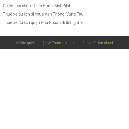
Chiêm bái chùa Thiên Hưng, Bình Định
Thuê xe du lịch đi chùa Vạn Thông, Vũng Tàu
Thuê xe du lịch quận Phú Nhuận đi tỉnh giá rẻ
© Bản quyền thuộc về
Thuexetphcm.net
| Cung cấp bởi
Alanti