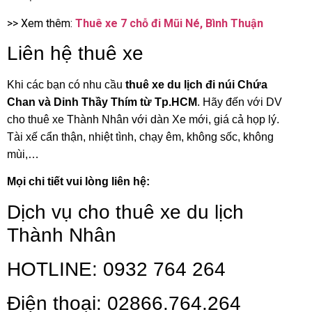
>> Xem thêm:
Thuê xe 7 chỗ đi Mũi Né, Bình Thuận
Liên hệ thuê xe
Khi các bạn có nhu cầu
thuê xe du lịch đi núi Chứa
Chan và Dinh Thầy Thím
từ Tp.HCM
. Hãy đến với DV
cho thuê xe Thành Nhân với dàn Xe mới, giá cả họp lý.
Tài xế cẩn thận, nhiệt tình, chạy êm, không sốc, không
mùi,…
Mọi chi tiết vui lòng liên hệ:
Dịch vụ cho thuê xe du lịch
Thành Nhân
HOTLINE: 0932 764 264
Điện thoại: 02866.764.264