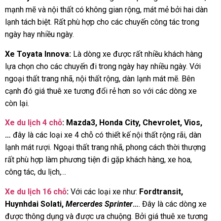
mạnh mẽ và nội thất có không gian rộng, mát mẻ bởi hai dàn
lạnh tách biệt. Rất phù hợp cho các chuyến công tác trong
ngày hay nhiều ngày.
Xe Toyata Innova:
Là dòng xe được rất nhiều khách hàng
lựa chọn cho các chuyến đi trong ngày hay nhiều ngày. Với
ngoại thất trang nhã, nội thất rộng, dàn lạnh mát mẽ. Bên
cạnh đó giá thuê xe tương đổi rẻ hơn so với các dòng xe
còn lại.
Xe du lịch 4 chỗ
:
Mazda3, Honda City, Chevrolet, Vios,
…
đây là các loại xe 4 chỗ có thiết kế nội thất rộng rãi, dàn
lạnh mát rượi. Ngoại thất trang nhã, phong cách thời thượng
rất phù hợp làm phương tiện đi gặp khách hàng, xe hoa,
công tác, du lịch,…
Xe du lịch 16 chỗ
:
Với các loại xe như:
Fordtransit,
Huynhdai Solati,
Mercerdes Sprinter
…
. Đây là các dòng xe
được thông dụng và được ưa chuộng. Bởi giá thuê xe tương