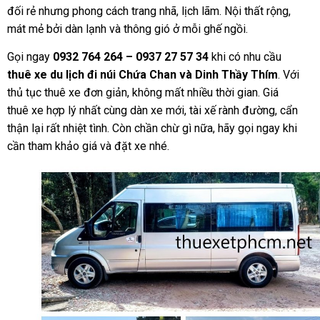
đối rẻ nhưng phong cách trang nhã, lịch lãm. Nội thất rộng,
mát mẻ bởi dàn lạnh và thông gió ở mỗi ghế ngồi.
Gọi ngay
0932 764 264 – 0937 27 57 34
khi có nhu cầu
thuê xe du lịch đi núi Chứa Chan và Dinh Thầy Thím
. Với
thủ tục thuê xe đơn giản, không mất nhiều thời gian. Giá
thuê xe hợp lý nhất cùng dàn xe mới, tài xế rành đường, cẩn
thận lại rất nhiệt tình. Còn chần chừ gì nữa, hãy gọi ngay khi
cần tham khảo giá và đặt xe nhé.