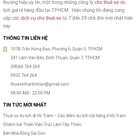
thương hiệu uy tín, một trong những công ty
cho thuê xe
du
lịch giá rẻ hàng đầu tại TPHCM . Hiện chúng tôi đang cung
cấp các
dịch vụ cho thuê xe
từ 7 đến 29 chỗ đời mới nhất hiện
nay
THÔNG TIN LIÊN HỆ
107B Trần Hưng Đạo, Phường 6, Quận 5, TPHCM
241 Lâm Văn Bền, Bình Thuận, Quận 7, TPHCM
(08)66 764 264
0932 764 264
thuexethanhnhan@gmail.com
08:00 AM ‐ 22:00 PM
TIN TỨC MỚI NHẤT
Thuê xe du lịch đi Hồ Tràm – Các điểm du lịch nổi tiếng ở Hồ Tràm
Chiêm bái Thiền Viện Trúc Lâm Tây Thiên
Bến Nhà Rồng Sài Gòn