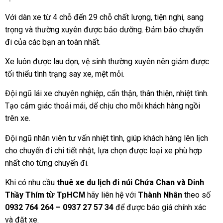
Với dàn xe từ 4 chỗ đến 29 chỗ chất lượng, tiện nghi, sang
trọng và thường xuyên được bảo dưỡng. Đảm bảo chuyến
đi của các bạn an toàn nhất.
Xe luôn được lau dọn, vệ sinh thường xuyên nên giảm được
tối thiểu tình trạng say xe, mệt mỏi.
Đội ngũ lái xe chuyên nghiệp, cẩn thận, thân thiện, nhiệt tình.
Tạo cảm giác thoải mái, dể chịu cho mỗi khách hàng ngồi
trên xe.
Đội ngũ nhân viên tư vấn nhiệt tình, giúp khách hàng lên lịch
cho chuyến đi chi tiết nhật, lựa chọn được loại xe phù hợp
nhất cho từng chuyến đi.
Khi có nhu cầu
thuê xe du lịch đi núi Chứa Chan và Dinh
Thầy Thím
hãy liên hệ với
Thành Nhân
theo số
từ TpHCM
0932 764 264 – 0937 27 57
34
để được báo giá chính xác
và đặt xe.