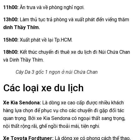
11h00:
Ăn trưa và về phòng nghỉ ngơi.
13h00:
Làm thủ tục trả phòng và xuất phát đến viếng thăm
dinh Thầy Thím.
15h00:
Xuất phát về lại Tp.HCM.
18h00:
Kết thúc chuyến đi thuê xe du lịch đi Núi Chứa Chan
và Dinh Thầy Thím.
Cây Da 3 gốc 1 ngọn ở núi Chứa Chan
Các loại xe du lịch
Xe Kia Sendona:
Là dòng xe cao cấp được nhiều khách
hàng lựa chọn để phục vụ cho các chuyến đi gặp đối tác
quan trọng. Bởi xe Kia Sendona có ngoại thất sang trọng,
nội thất rộng rãi, ghế ngồi thoải mái, tiện nghi.
Xe Toyota Fordtuner:
Là dòng xe có phong cách thể thao,