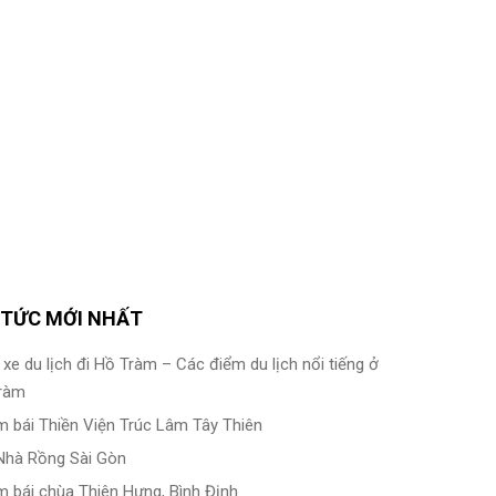
 TỨC MỚI NHẤT
xe du lịch đi Hồ Tràm – Các điểm du lịch nổi tiếng ở
ràm
m bái Thiền Viện Trúc Lâm Tây Thiên
Nhà Rồng Sài Gòn
m bái chùa Thiên Hưng, Bình Định