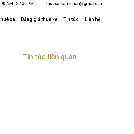
8:00 AM ‐ 22:00 PM
thuexethanhnhan@gmail.com
thuê xe
Bảng giá thuê xe
Tin tức
Liên hệ
Tin tức liên quan